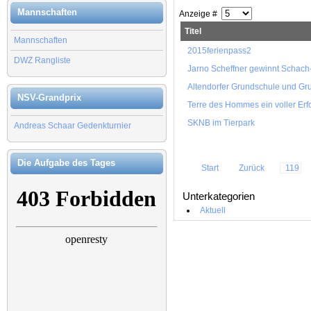
Mannschaften
Anzeige #
Titel
Mannschaften
2015ferienpass2
DWZ Rangliste
Jarno Scheffner gewinnt Schach-
Altendorfer Grundschule und Gr
NSV-Grandprix
Terre des Hommes ein voller Erf
SKNB im Tierpark
Andreas Schaar Gedenkturnier
Die Aufgabe des Tages
Start
Zurück
119
Unterkategorien
Aktuell