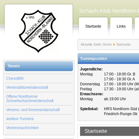
Schach-Klub Nordhorn-B
Startseite
Links
Aktuelle Seite:
Home
Startseite
Trainingszeiten
Verein
Jugendliche:
Montag
17:00 - 18:00 Gr. B
Chess960
17:00 - 18:30 Gr. A
Donnerstag
17:00 - 18:00 Uhr (
Vereinsblitzmeisterschaft
Freitag
17:30 - 19:00 Uhr (a
Erwachsene:
Offene Nordhorner
Montag
ab 19:00 Uhr
Schnellschachmeisterschaft
Spiellokal:
HRS Nordhorn-Süd (
Vereins- und Kreismeisterschaft
Friedrich-Runge-Str
weitere Turniere
Vereinsnachrichten
Startseite