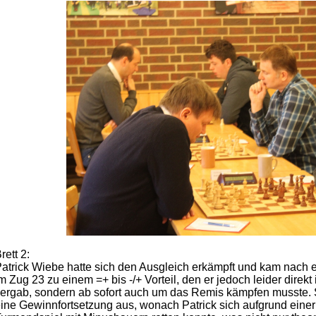
rett 2:
atrick Wiebe hatte sich den Ausgleich erkämpft und kam nach 
m Zug 23 zu einem =+ bis -/+ Vorteil, den er jedoch leider direk
ergab, sondern ab sofort auch um das Remis kämpfen musste. 
ine Gewinnfortsetzung aus, wonach Patrick sich aufgrund einer