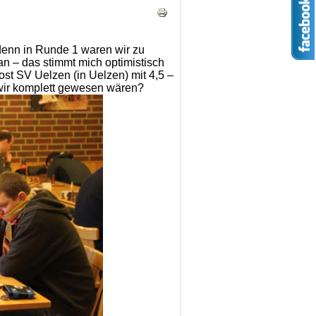
 denn in Runde 1 waren wir zu
an – das stimmt mich optimistisch
st SV Uelzen (in Uelzen) mit 4,5 –
wir komplett gewesen wären?