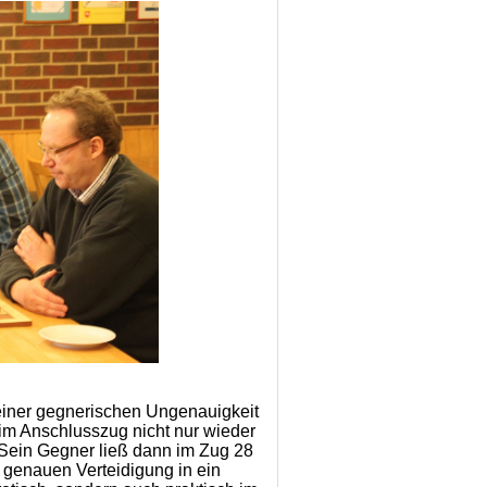
einer gegnerischen Ungenauigkeit
t im Anschlusszug nicht nur wieder
Sein Gegner ließ dann im Zug 28
 genauen Verteidigung in ein