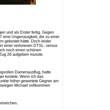
n und als Erster fertig. Gegen
 eine Ungenauigkeit, die zu einer
n gekostet hätte. Doch leider
 in einer verlorenen DTSL- versus
auch noch einen schönen
Zug 26 aufgeben musste.
gvollen Damenausflug, hatte
ger kostete. Wenn ich das
0 Punkte höher gewertete Gegner am
eswegen Michael vollkommen
erreichen.