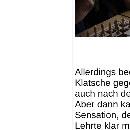
Allerdings b
Klatsche geg
auch nach de
Aber dann k
Sensation, d
Lehrte klar m