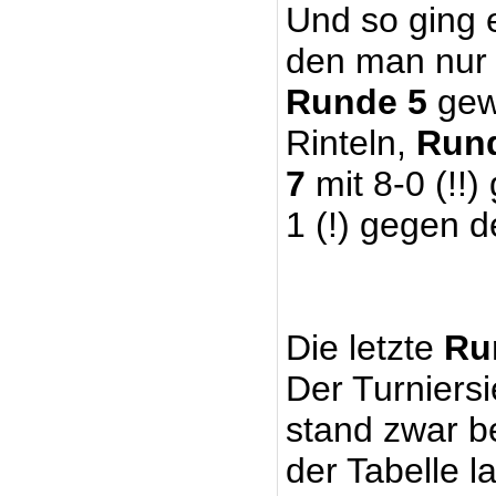
Und so ging e
den man nur 
Runde 5
gewa
Rinteln,
Run
7
mit 8-0 (!!
1 (!) gegen 
Die letzte
Ru
Der Turniers
stand zwar be
der Tabelle 