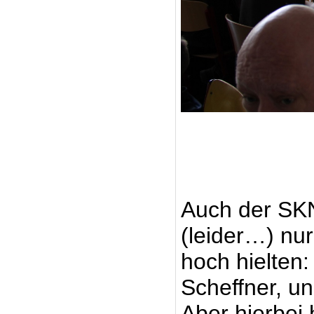
Auch der SKN
(leider…) nur
hoch hielten
Scheffner, un
Aber hierbei 