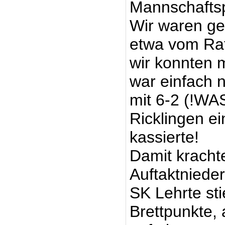
Mannschaftsp
Wir waren ge
etwa vom Rat
wir konnten 
war einfach 
mit 6-2 (!W
Ricklingen e
kassierte!
Damit kracht
Auftaktnieder
SK Lehrte sti
Brettpunkte, 