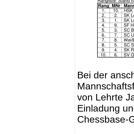
Bei der ansc
Mannschaftsf
von Lehrte J
Einladung und
Chessbase-G