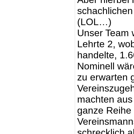
schachlichen
(LOL…)
Unser Team w
Lehrte 2, wo
handelte, 1.6
Nominell wäre
zu erwarten 
Vereinszugehö
machten aus
ganze Reihe 
Vereinsmann
schrecklich a