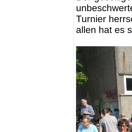
unbeschwerte
Turnier herrs
allen hat es