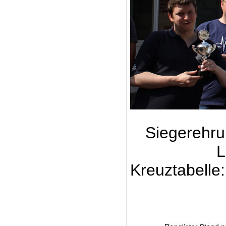
Siegerehru
L
Kreuztabelle: