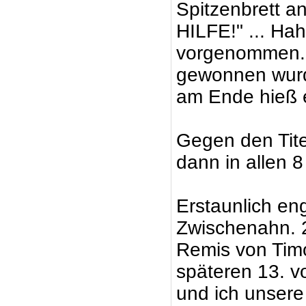
Spitzenbrett a
HILFE!" ... Hah
vorgenommen. 
gewonnen wurde
am Ende hieß e
Gegen den Tite
dann in allen 8
Erstaunlich en
Zwischenahn. 2
Remis von Tim
späteren 13. 
und ich unsere