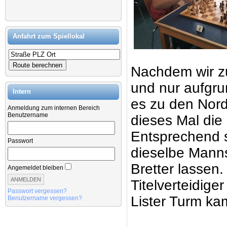
Anfahrt zum Spiellokal
Nachdem wir zu
und nur aufgru
Intern
es zu den Nord
Anmeldung zum internen Bereich
Benutzername
dieses Mal die 
Entsprechend s
Passwort
dieselbe Manns
Bretter lassen
Angemeldet bleiben
Titelverteidige
Passwort vergessen?
Lister Turm ka
Benutzername vergessen?