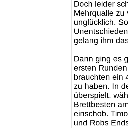
Doch leider sch
Mehrqualle zu 
unglücklich. S
Unentschieden 
gelang ihm das
Dann ging es g
ersten Runden 
brauchten ein 
zu haben. In d
überspielt, wä
Brettbesten am
einschob. Timo
und Robs Endsp