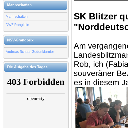
Mannschaften
SK Blitzer qu
Mannschaften
"Norddeuts
DWZ Rangliste
NSV-Grandprix
Am vergangene
Andreas Schaar Gedenkturnier
Landesblitzman
Rob, ich (Fabia
Die Aufgabe des Tages
souveräner Bez
es in diesem Ja