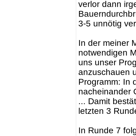
verlor dann ir
Bauerndurchbru
3-5 unnötig ver
In der meiner 
notwendigen M
uns unser Prog
anzuschauen un
Programm: In 
nacheinander 
... Damit bestä
letzten 3 Runde
In Runde 7 fol