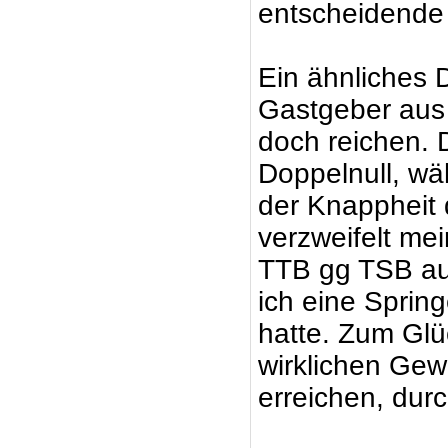
entscheidende 
Ein ähnliches 
Gastgeber aus
doch reichen. 
Doppelnull, wä
der Knappheit
verzweifelt me
TTB gg TSB auf 
ich eine Sprin
hatte. Zum Gl
wirklichen Gew
erreichen, du