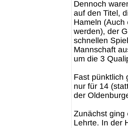
Dennoch waren 
auf den Titel, 
Hameln (Auch d
werden), der G
schnellen Spie
Mannschaft aus
um die 3 Quali
Fast pünktlich 
nur für 14 (st
der Oldenburge
Zunächst ging 
Lehrte. In der 