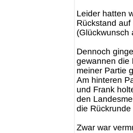
Leider hatten 
Rückstand auf
(Glückwunsch 
Dennoch gingen
gewannen die Hi
meiner Partie g
Am hinteren P
und Frank holt
den Landesmeis
die Rückrunde 
Zwar war vermu