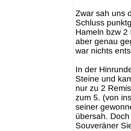
Zwar sah uns d
Schluss punktg
Hameln bzw 2 M
aber genau geg
war nichts ent
In der Hinrund
Steine und ka
nur zu 2 Remis
zum 5. (von in
seiner gewonn
übersah. Doch 
Souveräner Sie