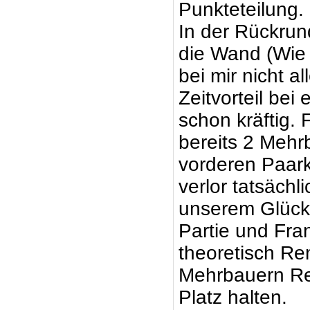
Punkteteilung. 
In der Rückrun
die Wand (Wie 
bei mir nicht a
Zeitvorteil be
schon kräftig.
bereits 2 Meh
vorderen Paar
verlor tatsächl
unserem Glück
Partie und Fra
theoretisch Re
Mehrbauern Re
Platz halten.