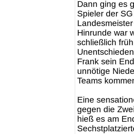
Dann ging es 
Spieler der SG
Landesmeister 
Hinrunde war 
schließlich frü
Unentschieden.
Frank sein End
unnötige Niede
Teams kommen 
Eine sensation
gegen die Zwei
hieß es am En
Sechstplatziert