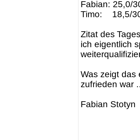
Fabian: 25,0/3
Timo: 18,5/3
Zitat des Tage
ich eigentlich 
weiterqualifizier
Was zeigt das 
zufrieden war .
Fabian Stotyn