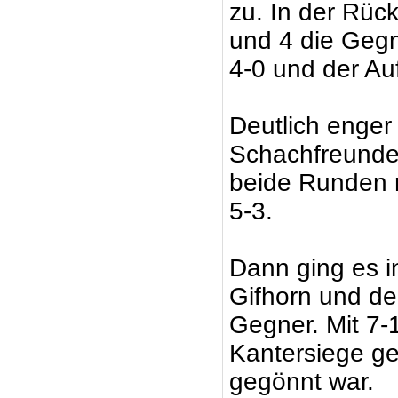
zu. In der Rüc
und 4 die Gegn
4-0 und der Auf
Deutlich enger
Schachfreunde
beide Runden m
5-3.
Dann ging es i
Gifhorn und d
Gegner. Mit 7-
Kantersiege ge
gegönnt war.