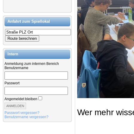
Anfahrt zum Spiellokal
Intern
Anmeldung zum internen Bereich
Benutzername
Passwort
Angemeldet bleiben
Wer mehr wiss
Passwort vergessen?
Benutzername vergessen?