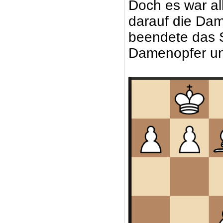
Doch es war all
darauf die Dam
beendete das S
Damenopfer un