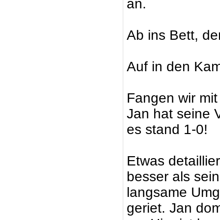
an.
Ab ins Bett, de
Auf in den Ka
Fangen wir mit 
Jan hat seine 
es stand 1-0!
Etwas detaillie
besser als sein
langsame Umgru
geriet. Jan dom