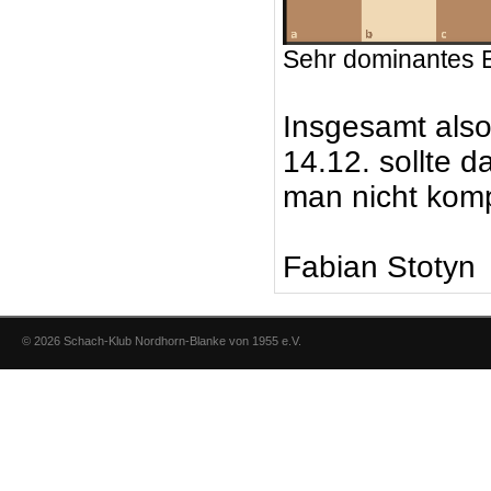
Sehr dominantes
Insgesamt also 
14.12. sollte d
man nicht kompl
Fabian Stotyn
© 2026 Schach-Klub Nordhorn-Blanke von 1955 e.V.