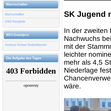
Mannschaften
SK Jugend m
Mannschaften
DWZ Rangliste
In der zweiten
NSV-Grandprix
Nachwuchs beim
mit der Stammm
Andreas Schaar Gedenkturnier
leichter nomine
Die Aufgabe des Tages
mehr als 4,5 S
Niederlage fes
Chancenverwer
wäre.