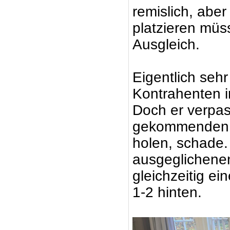
remislich, aber
platzieren müs
Ausgleich.
Eigentlich seh
Kontrahenten i
Doch er verpa
gekommenden Sp
holen, schade.
ausgeglichenen
gleichzeitig ei
1-2 hinten.