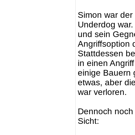
Simon war der e
Underdog war. 
und sein Gegner
Angriffsoption 
Stattdessen be
in einen Angri
einige Bauern 
etwas, aber die
war verloren.
Dennoch noch e
Sicht: