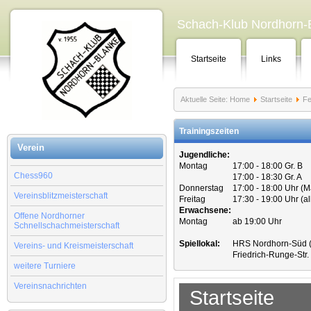
Schach-Klub Nordhorn-B
Startseite
Links
Aktuelle Seite:
Home
Startseite
Fe
Trainingszeiten
Verein
Jugendliche:
Montag
17:00 - 18:00 Gr. B
Chess960
17:00 - 18:30 Gr. A
Donnerstag
17:00 - 18:00 Uhr (
Vereinsblitzmeisterschaft
Freitag
17:30 - 19:00 Uhr (a
Erwachsene:
Offene Nordhorner
Montag
ab 19:00 Uhr
Schnellschachmeisterschaft
Spiellokal:
HRS Nordhorn-Süd (
Vereins- und Kreismeisterschaft
Friedrich-Runge-Str
weitere Turniere
Vereinsnachrichten
Startseite