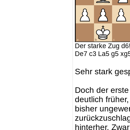
Der starke Zug d6
De7 c3 La5 g5 xg
Sehr stark gesp
Doch der erste
deutlich früher
bisher ungewer
zurückzuschlag
hinterher. Zwa