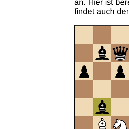
an. Hier ist be
findet auch de