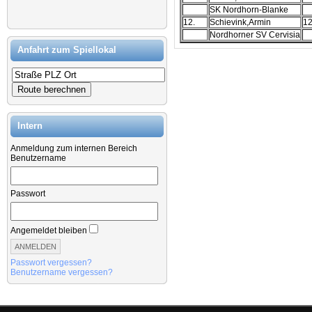
SK Nordhorn-Blanke
12.
Schievink,Armin
1
Nordhorner SV Cervisia
Anfahrt zum Spiellokal
Intern
Anmeldung zum internen Bereich
Benutzername
Passwort
Angemeldet bleiben
Passwort vergessen?
Benutzername vergessen?