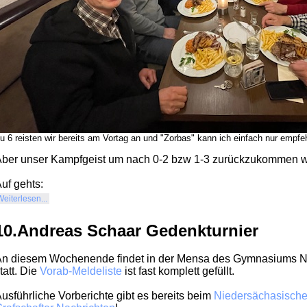
u 6 reisten wir bereits am Vortag an und "Zorbas" kann ich einfach nur empfe
ber unser Kampfgeist um nach 0-2 bzw 1-3 zurückzukommen wa
uf gehts:
Weiterlesen...
10.Andreas Schaar Gedenkturnier
n diesem Wochenende findet in der Mensa des Gymnasiums No
tatt. Die
Vorab-Meldeliste
ist fast komplett gefüllt.
usführliche Vorberichte gibt es bereits beim
Niedersächasisch