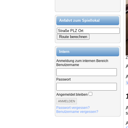
Anfahrt zum Spiellokal
Intern
Z
Anmeldung zum internen Bereich
Benutzername
A
A
Passwort
Angemeldet bleiben
A
Passwort vergessen?
Benutzername vergessen?
s
A