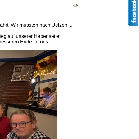
fahrt. Wir mussten nach Uelzen ...
Sieg auf unserer Habenseite.
besseren Ende für uns.