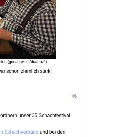
hlen (genau wie "Alcatraz").
r schon ziemlich stark!
rdhorn unser 35.Schachfestival
en Schachverband
und bei den