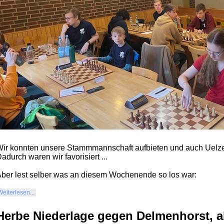
ir konnten unsere Stammmannschaft aufbieten und auch Uelz
adurch waren wir favorisiert ...
ber lest selber was an diesem Wochenende so los war:
Weiterlesen...
Herbe Niederlage gegen Delmenhorst, a