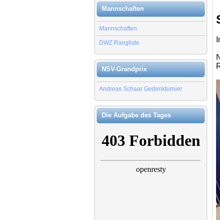
Mannschaften
Mannschaften
I
DWZ Rangliste
N
R
NSV-Grandprix
Andreas Schaar Gedenkturnier
Die Aufgabe des Tages