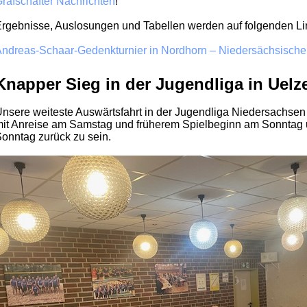
rafschafter Nachrichten
!
rgebnisse, Auslosungen und Tabellen werden auf folgenden Lin
ndreas-Schaar-Gedenkturnier in Nordhorn – Niedersächsisch
Knapper
Sieg in der Jugendliga in Uelz
nsere weiteste Auswärtsfahrt in der Jugendliga Niedersachsen 
it Anreise am Samstag und früherem Spielbeginn am Sonntag 
onntag zurück zu sein.