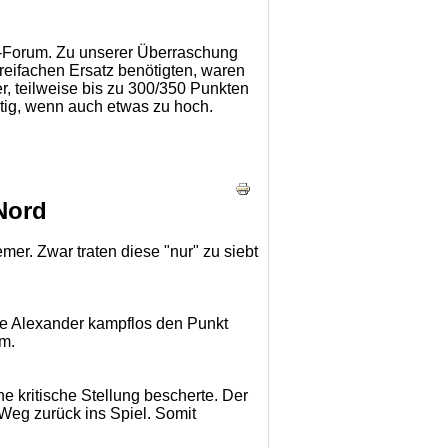
N-Forum. Zu unserer Überraschung
reifachen Ersatz benötigten, waren
r, teilweise bis zu 300/350 Punkten
htig, wenn auch etwas zu hoch.
Nord
mer. Zwar traten diese "nur" zu siebt
nte Alexander kampflos den Punkt
rm.
ine kritische Stellung bescherte. Der
 Weg zurück ins Spiel. Somit