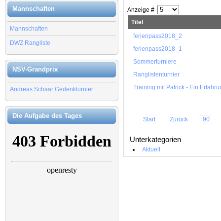
Mannschaften
Anzeige #
Titel
Mannschaften
ferienpass2018_2
DWZ Rangliste
ferienpass2018_1
Sommerturniere
NSV-Grandprix
Ranglistenturnier
Training mit Patrick - Ein Erfahr
Andreas Schaar Gedenkturnier
Die Aufgabe des Tages
Start
Zurück
90
Unterkategorien
Aktuell