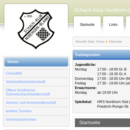
Schach-Klub Nordhorn-B
Startseite
Links
Aktuelle Seite:
Home
Startseite
Trainingszeiten
Verein
Jugendliche:
Montag
17:00 - 18:00 Gr. B
Chess960
17:00 - 18:30 Gr. A
Donnerstag
17:00 - 18:00 Uhr (
Vereinsblitzmeisterschaft
Freitag
17:30 - 19:00 Uhr (a
Erwachsene:
Offene Nordhorner
Montag
ab 19:00 Uhr
Schnellschachmeisterschaft
Spiellokal:
HRS Nordhorn-Süd (
Vereins- und Kreismeisterschaft
Friedrich-Runge-Str
weitere Turniere
Vereinsnachrichten
Startseite