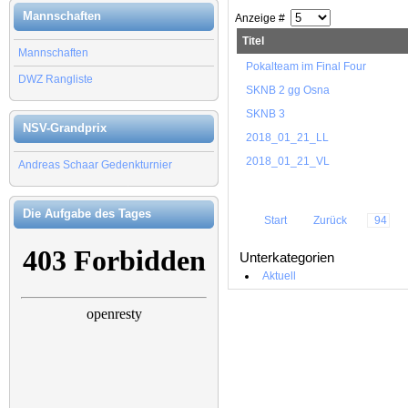
Mannschaften
Anzeige #
Titel
Mannschaften
Pokalteam im Final Four
DWZ Rangliste
SKNB 2 gg Osna
SKNB 3
NSV-Grandprix
2018_01_21_LL
2018_01_21_VL
Andreas Schaar Gedenkturnier
Die Aufgabe des Tages
Start
Zurück
94
Unterkategorien
Aktuell