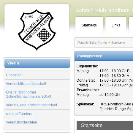
Schach-Klub Nordhorn-B
Startseite
Links
Aktuelle Seite:
Home
Startseite
Trainingszeiten
Verein
Jugendliche:
Montag
17:00 - 18:00 Gr. B
Chess960
17:00 - 18:30 Gr. A
Donnerstag
17:00 - 18:00 Uhr (
Vereinsblitzmeisterschaft
Freitag
17:30 - 19:00 Uhr (a
Erwachsene:
Offene Nordhorner
Montag
ab 19:00 Uhr
Schnellschachmeisterschaft
Spiellokal:
HRS Nordhorn-Süd (
Vereins- und Kreismeisterschaft
Friedrich-Runge-Str
weitere Turniere
Vereinsnachrichten
Startseite