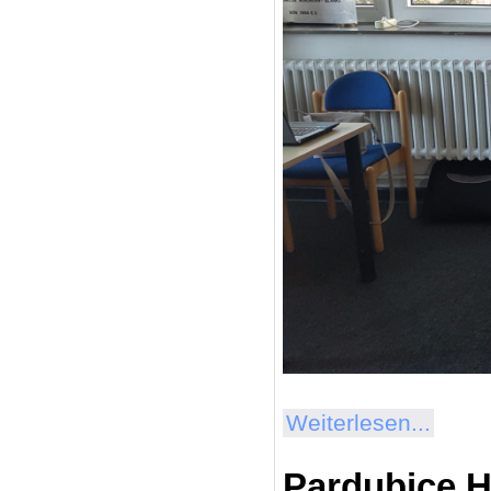
Weiterlesen...
Pardubice H