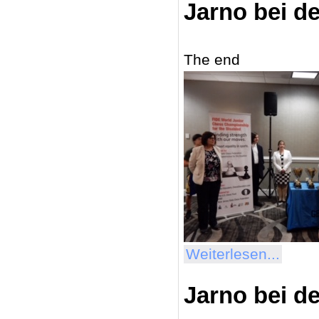
Jarno bei d
The end
Weiterlesen...
Jarno bei d