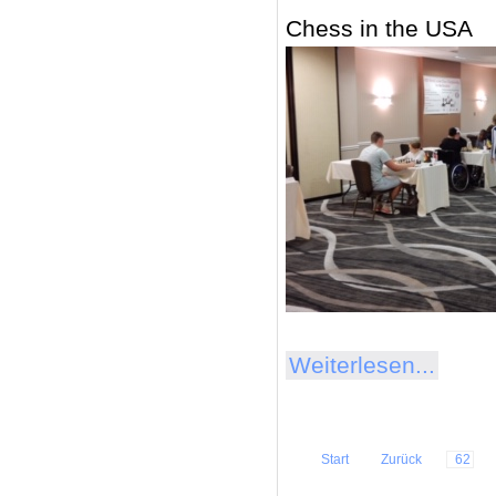
Chess
in
the
USA
Weiterlesen...
Start
Zurück
62