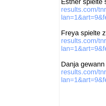
Esther spielte 
results.com/t
lan=1&art=9&
Freya spielte 
results.com/t
lan=1&art=9&
Danja gewann 
results.com/t
lan=1&art=9&