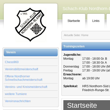
Schach-Klub Nordhorn-B
Startseite
Links
Aktuelle Seite:
Home
Trainingszeiten
Verein
Jugendliche:
Montag
17:00 - 18:00 Gr. B
Chess960
17:00 - 18:30 Gr. A
Donnerstag
17:00 - 18:00 Uhr (
Vereinsblitzmeisterschaft
Freitag
17:30 - 19:00 Uhr (a
Erwachsene:
Offene Nordhorner
Montag
ab 19:00 Uhr
Schnellschachmeisterschaft
Spiellokal:
HRS Nordhorn-Süd (
Vereins- und Kreismeisterschaft
Friedrich-Runge-Str
weitere Turniere
Vereinsnachrichten
Startseite